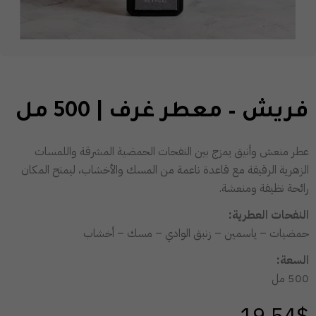
فريش – معطر غرف | 500 مل
عطر منعش وأنيق يمزج بين النفحات الحمضية المشرقة واللمسات
الزهرية الرقيقة مع قاعدة ناعمة من المسك والأخشاب، ليمنح المكان
رائحة نظيفة ومنعشة.
النفحات العطرية:
حمضيات – ياسمين – زنبق الوادي – مسك – أخشاب
السعة:
500 مل
19,54
$