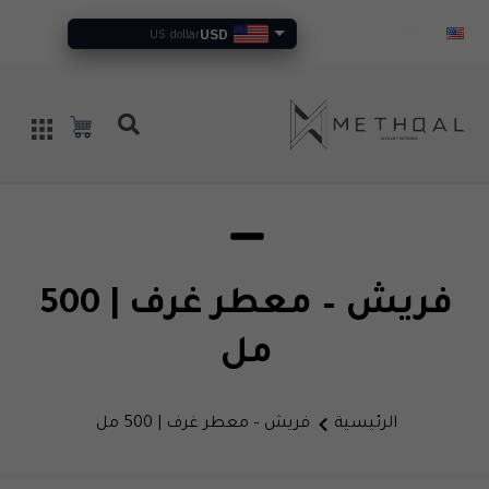
USD
English
US dollar
فريش – معطر غرف | 500
مل
الرئيسية
فريش – معطر غرف | 500 مل