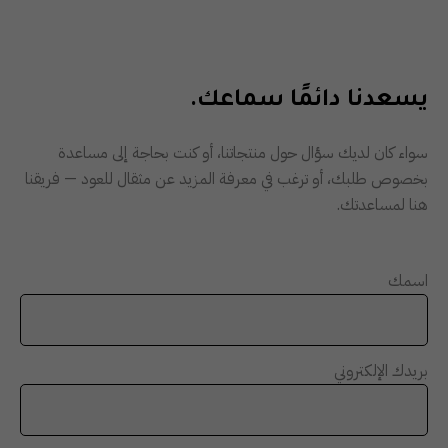
يسعدنا دائمًا سماعك.
سواء كان لديك سؤال حول منتجاتنا، أو كنت بحاجة إلى مساعدة
بخصوص طلبك، أو ترغب في معرفة المزيد عن مثقال للعود — فريقنا
هنا لمساعدتك.
اسمك
بريدك الإلكتروني