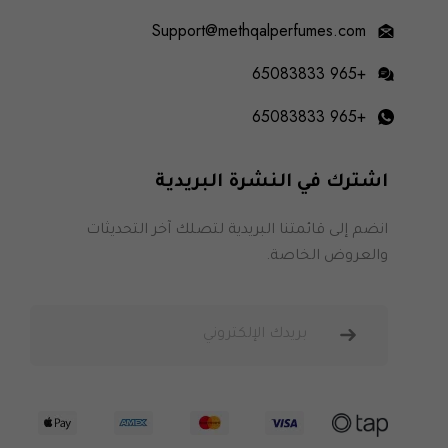
Support@methqalperfumes.com
+965 65083833
+965 65083833
اشترك في النشرة البريدية
انضم إلى قائمتنا البريدية لتصلك آخر التحديثات
والعروض الخاصة.