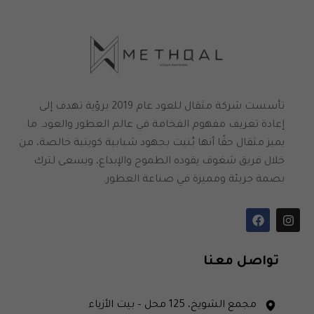
تأسست شركة مثقال للعود عام 2019 برؤية تهدف إلى
إعادة تعريف مفهوم الفخامة في عالم العطور والعود. ما
يميز مثقال حقًا أنها بُنيت بجهود شبابية كويتية خالصة، من
خلال فريق شغوف يقوده الطموح والإبداع، ويسعى لترك
بصمة جريئة ومميزة في صناعة العطور.
تواصل معنا
مجمع الشويخ، 125 محل – بيت الأزياء