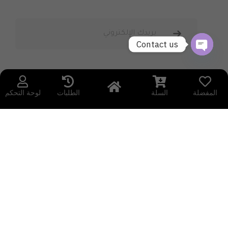
Contact us
OPEN
CHATY
المفضلة
السلة
الطلبات
لوحة التحكم
جميع الحقوق محفوظة © 2026 Methqal Perfumes
سياسة الخصوصية
سياسة الاسترجاع والاسترداد
الشروط والأحكام