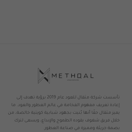
تأسست شركة مثقال للعود عام 2019 برؤية تهدف إلى
إعادة تعريف مفهوم الفخامة في عالم العطور والعود. ما
يميز مثقال حقًا أنها بُنيت بجهود شبابية كويتية خالصة، من
خلال فريق شغوف يقوده الطموح والإبداع، ويسعى لترك
بصمة جريئة ومميزة في صناعة العطور.