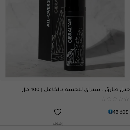
جبل طارق – سبراي للجسم بالكامل | 100 مل
من
45,60
$
5